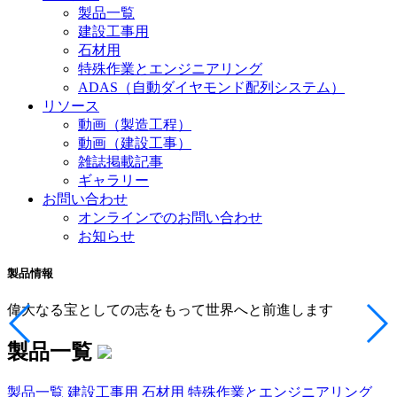
製品一覧
建設工事用
石材用
特殊作業とエンジニアリング
ADAS（自動ダイヤモンド配列システム）
リソース
動画（製造工程）
動画（建設工事）
雑誌掲載記事
ギャラリー
お問い合わせ
オンラインでのお問い合わせ
お知らせ
製品情報
偉大なる宝としての志をもって世界へと前進します
製品一覧
製品一覧
建設工事用
石材用
特殊作業とエンジニアリング