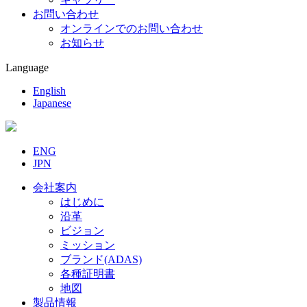
お問い合わせ
オンラインでのお問い合わせ
お知らせ
Language
English
Japanese
ENG
JPN
会社案内
はじめに
沿革
ビジョン
ミッション
ブランド(ADAS)
各種証明書
地図
製品情報