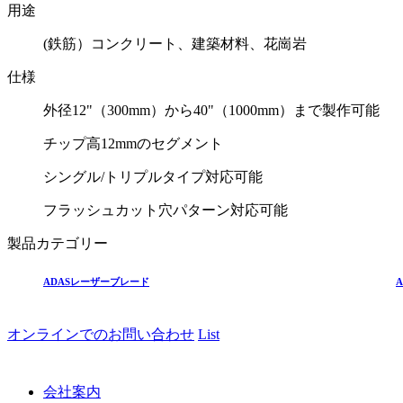
用途
(鉄筋）コンクリート、建築材料、花崗岩
仕様
外径12"（300mm）から40"（1000mm）まで製作可能
チップ高12mmのセグメント
シングル/トリプルタイプ対応可能
フラッシュカット穴パターン対応可能
製品カテゴリー
ADASレーザーブレード
オンラインでのお問い合わせ
List
会社案内