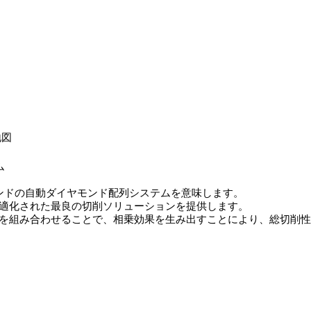
地図
ム
モンドの自動ダイヤモンド配列システムを意味します。
最適化された最良の切削ソリューションを提供します。
トを組み合わせることで、相乗効果を生み出すことにより、総切削性