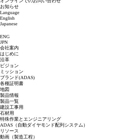
オンラインでのお問い合わせ
お知らせ
Language
English
Japanese
ENG
JPN
会社案内
はじめに
沿革
ビジョン
ミッション
ブランド(ADAS)
各種証明書
地図
製品情報
製品一覧
建設工事用
石材用
特殊作業とエンジニアリング
ADAS（自動ダイヤモンド配列システム）
リソース
動画（製造工程）