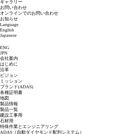
ギャラリー
お問い合わせ
オンラインでのお問い合わせ
お知らせ
Language
English
Japanese
ENG
JPN
会社案内
はじめに
沿革
ビジョン
ミッション
ブランド(ADAS)
各種証明書
地図
製品情報
製品一覧
建設工事用
石材用
特殊作業とエンジニアリング
ADAS（自動ダイヤモンド配列システム）