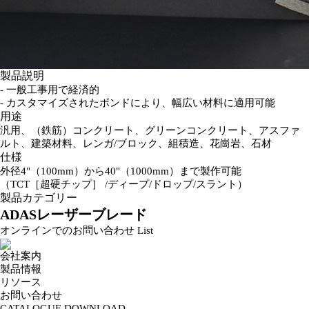
製品説明
- 一般工事用で経済的
- カスタマイズされたボンドにより、幅広い材料に適用可能
用途
汎用、（鉄筋）コンクリート、グリーンコンクリート、アスファ
ルト、建築材料、レンガ/ブロック、組積造、花崗岩、石材
仕様
外径4"（100mm）から40"（1000mm）まで製作可能
（TCT［超硬チップ］ /ディープ/ドロップ/スラント）
製品カテゴリー
ADASレーザーブレード
オンラインでのお問い合わせ
List
会社案内
製品情報
リソース
お問い合わせ
CATALOGUE DOWNLOAD