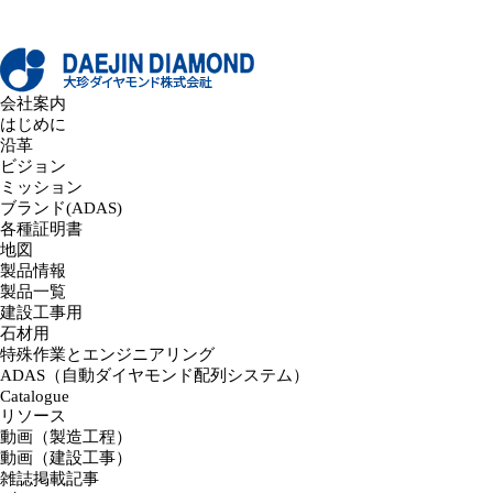
会社案内
はじめに
沿革
ビジョン
ミッション
ブランド(ADAS)
各種証明書
地図
製品情報
製品一覧
建設工事用
石材用
特殊作業とエンジニアリング
ADAS（自動ダイヤモンド配列システム）
Catalogue
リソース
動画（製造工程）
動画（建設工事）
雑誌掲載記事