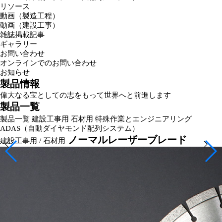
リソース
動画（製造工程）
動画（建設工事）
雑誌掲載記事
ギャラリー
お問い合わせ
オンラインでのお問い合わせ
お知らせ
製品情報
偉大なる宝としての志をもって世界へと前進します
製品一覧
製品一覧
建設工事用
石材用
特殊作業とエンジニアリング
ADAS（自動ダイヤモンド配列システム）
ノーマルレーザーブレード
建設工事用 / 石材用