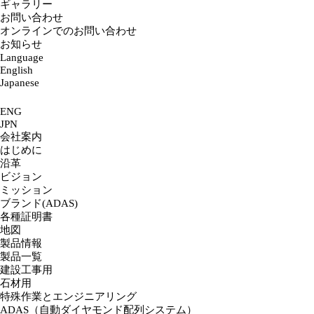
ギャラリー
お問い合わせ
オンラインでのお問い合わせ
お知らせ
Language
English
Japanese
ENG
JPN
会社案内
はじめに
沿革
ビジョン
ミッション
ブランド(ADAS)
各種証明書
地図
製品情報
製品一覧
建設工事用
石材用
特殊作業とエンジニアリング
ADAS（自動ダイヤモンド配列システム）