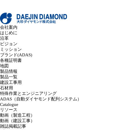
会社案内
はじめに
沿革
ビジョン
ミッション
ブランド(ADAS)
各種証明書
地図
製品情報
製品一覧
建設工事用
石材用
特殊作業とエンジニアリング
ADAS（自動ダイヤモンド配列システム）
Catalogue
リソース
動画（製造工程）
動画（建設工事）
雑誌掲載記事