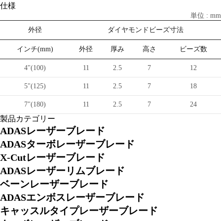
仕様
単位 : mm
外径
ダイヤモンドビーズ寸法
インチ(mm)
外径
厚み
高さ
ビーズ数
4"(100)
11
2.5
7
12
5"(125)
11
2.5
7
18
7"(180)
11
2.5
7
24
製品カテゴリー
ADASレーザーブレード
ADASターボレーザーブレード
X-Cutレーザーブレード
ADASレーザーリムブレード
ベーンレーザーブレード
ADASエンボスレーザーブレード
キャッスルタイプレーザーブレード